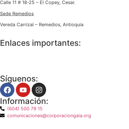
Calle 11 # 18-25 – El Copey, Cesar.
Sede Remedios
Vereda Carrizal – Remedios, Antioquia
Enlaces importantes:
Síguenos:
Información:
(604) 500 79 15
comunicaciones@corporaciongaia.org